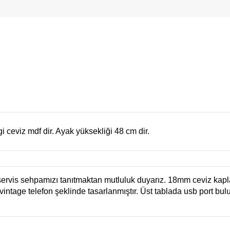
 ceviz mdf dir. Ayak yüksekliği 48 cm dir.
 servis sehpamızı tanıtmaktan mutluluk duyarız. 18mm ceviz k
ntage telefon şeklinde tasarlanmıştır. Üst tablada usb port bulunu