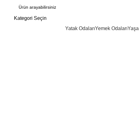
Kategori Seçin
Yatak Odaları
Yemek Odaları
Yaşa
Click to enlarge