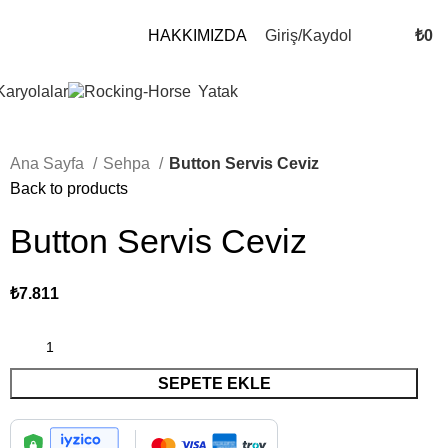
Giriş/Kaydol
₺
0
HAKKIMIZDA
Karyolalar
Yatak
Ana Sayfa
Sehpa
Button Servis Ceviz
Back to products
Button Servis Ceviz
₺
7.811
SEPETE EKLE