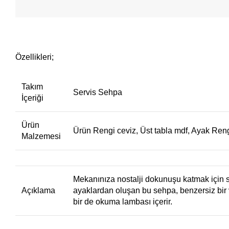
Özellikleri;
Takım
Servis Sehpa
İçeriği
Ürün
Ürün Rengi ceviz, Üst tabla mdf, Ayak Rengi
Malzemesi
Mekanınıza nostalji dokunuşu katmak için
Açıklama
ayaklardan oluşan bu sehpa, benzersiz bir vi
bir de okuma lambası içerir.