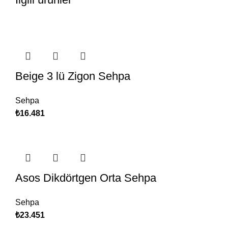
Beige 3 lü Zigon Sehpa
Sehpa
₺
16.481
Asos Dikdörtgen Orta Sehpa
Sehpa
₺
23.451