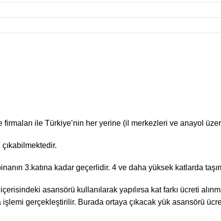
irmaları ile Türkiye’nin her yerine (il merkezleri ve anayol üzeri
 çıkabilmektedir.
binanın 3.katına kadar geçerlidir. 4 ve daha yüksek katlarda taşım
 içerisindeki asansörü kullanılarak yapılırsa kat farkı ücreti al
lemi gerçekleştirilir. Burada ortaya çıkacak yük asansörü ücreti