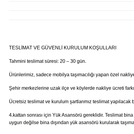
TESLİMAT VE GÜVENLİ KURULUM KOŞULLARI
Tahmini teslimat süresi: 20 – 30 gün.
Ürünlerimiz, sadece mobilya taşımacılığı yapan özel nakliye f
Şehir merkezlerine uzak ilçe ve köylerde nakliye ücreti farkı
Ücretsiz teslimat ve kurulum şartlarımız teslimat yapılacak 
4.kattan sonrası için Yük Asansörü gereklidir. Teslimat bina
uygun değilse bina dışından yük asansörü kurularak taşıma iş