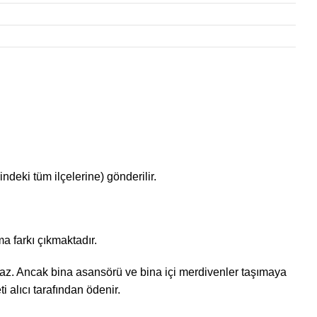
ndeki tüm ilçelerine) gönderilir.
a farkı çıkmaktadır.
ınmaz. Ancak bina asansörü ve bina içi merdivenler taşımaya
 alıcı tarafından ödenir.