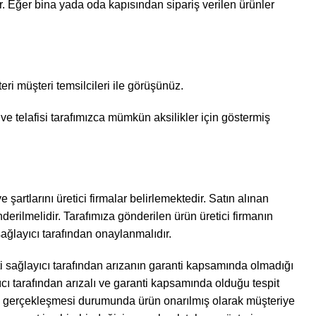
ir. Eğer bina yada oda kapısından sipariş verilen ürünler
teri müşteri temsilcileri ile görüşünüz.
 telafisi tarafımızca mümkün aksilikler için göstermiş
 şartlarını üretici firmalar belirlemektedir. Satın alınan
derilmelidir. Tarafımıza gönderilen ürün üretici firmanın
 sağlayıcı tarafından onaylanmalıdır.
ti sağlayıcı tarafından arızanın garanti kapsamında olmadığı
yıcı tarafından arızalı ve garanti kapsamında olduğu tespit
n gerçekleşmesi durumunda ürün onarılmış olarak müşteriye