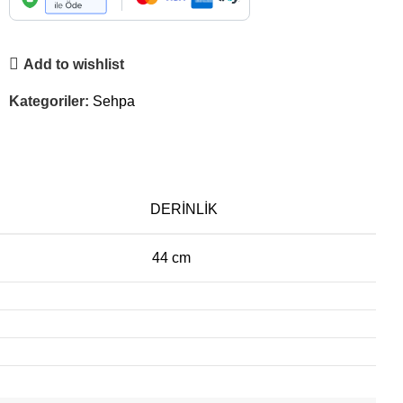
Add to wishlist
Kategoriler:
Sehpa
DERINLIK
44 cm