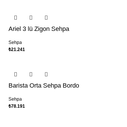
Ariel 3 lü Zigon Sehpa
Sehpa
₺
21.241
Barista Orta Sehpa Bordo
Sehpa
₺
78.191