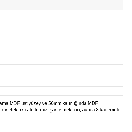
aplama MDF üst yüzey ve 50mm kalınlığında MDF
r elektrikli aletlerinizi şarj etmek için, ayrıca 3 kademeli