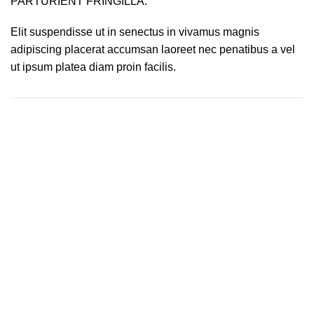
PARTURIENT FRINGILLA.
Elit suspendisse ut in senectus in vivamus magnis
adipiscing placerat accumsan laoreet nec penatibus a vel
ut ipsum platea diam proin facilis.