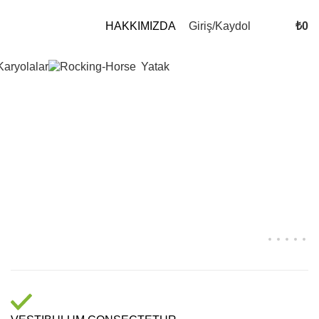
Giriş/Kaydol
₺
0
HAKKIMIZDA
Karyolalar
Yatak