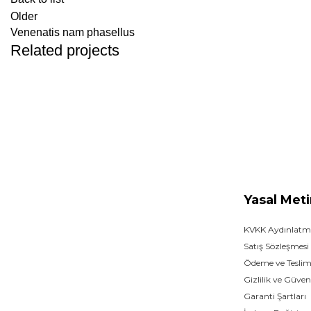
Older
Venenatis nam phasellus
Related projects
ACCESSORIES
POTENTI PARTURIENT PARTURIE
Yasal Meti
KVKK Aydınlatm
Satış Sözleşmesi
Ödeme ve Tesli
Gizlilik ve Güven
Garanti Şartları