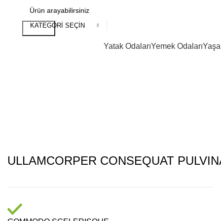
KATEGORI SEÇIN
Search
Yatak Odaları
Yemek Odaları
Yaşa
ULLAMCORPER CONSEQUAT PULVIN