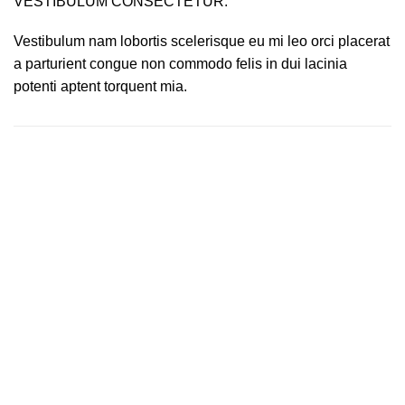
VESTIBULUM CONSECTETUR.
Vestibulum nam lobortis scelerisque eu mi leo orci placerat
a parturient congue non commodo felis in dui lacinia
potenti aptent torquent mia.