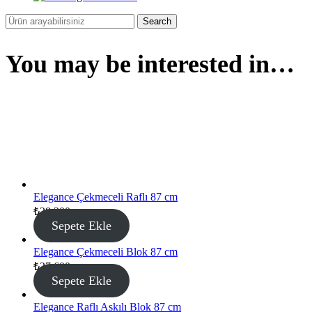
Search
You may be interested in…
Elegance Çekmeceli Raflı 87 cm
₺
28.300
Sepete Ekle
Elegance Çekmeceli Blok 87 cm
₺
27.600
Sepete Ekle
Elegance Raflı Askılı Blok 87 cm