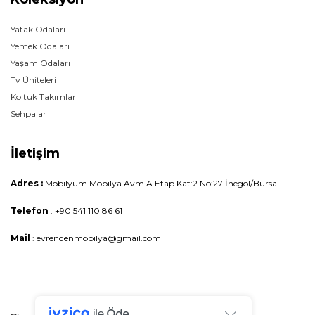
Yatak Odaları
Yemek Odaları
Yaşam Odaları
Tv Üniteleri
Koltuk Takımları
Sehpalar
İletişim
Adres :
Mobilyum Mobilya Avm A Etap Kat:2 No:27 İnegöl/Bursa
Telefon
: +90 541 110 86 61
Mail
: evrendenmobilya@gmail.com