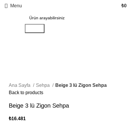
Menu
₺
0
Search
Click to enlarge
Ana Sayfa
Sehpa
Beige 3 lü Zigon Sehpa
Back to products
Beige 3 lü Zigon Sehpa
₺
16.481