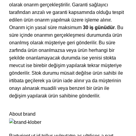
olarak onarım gerçekleştirilir. Garanti sağlayıcı
tarafından arızalı ve garanti kapsamında olduğu tespit
edilen ürün onarım yapılmak üzere işleme alınır.
Onarım için yasal süre maksimum
30 iş günüdür
. Bu
süre içinde onarımın gerçekleşmesi durumunda ürün
onarılmış olarak müşteriye geri gönderilir. Bu süre
zarfında ürün onarılmazsa veya ürün herhangi bir
şekilde onarılamayacak durumda ise yenisi stokta
mevcut ise birebir değişim yapılarak tekrar müşteriye
gönderilir. Stok durumu müsait değilse ürün sahibi ile
irtibata geçilerek ya ürün iade alınır ya da müşterinin
onayı alınarak muadili veya benzeri bir ürün ile
değişim yapılarak ürün sahibine gönderilir.
About brand
Parturient ut id tellus vulputatre ac ultrlices a part