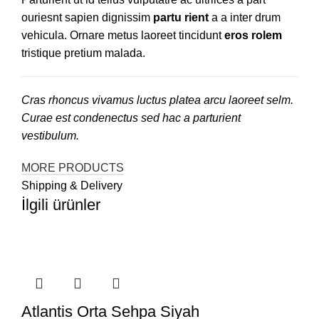
ouriesnt sapien dignissim
partu rient
a a inter drum
vehicula. Ornare metus laoreet tincidunt
eros rolem
tristique pretium malada.
Cras rhoncus vivamus luctus platea arcu laoreet selm.
Curae est condenectus sed hac a parturient
vestibulum.
MORE PRODUCTS
Shipping & Delivery
İlgili ürünler
Atlantis Orta Sehpa Siyah