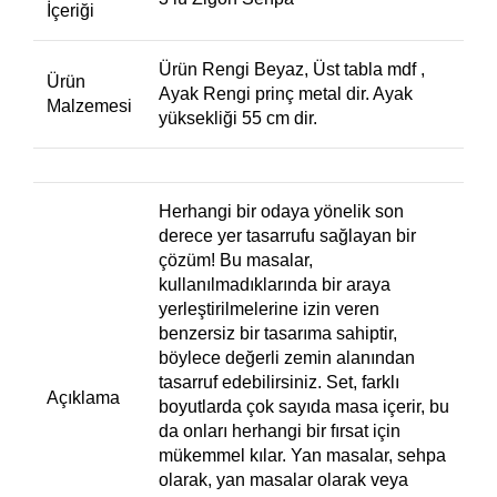
İçeriği
Ürün Rengi Beyaz, Üst tabla mdf ,
Ürün
Ayak Rengi prinç metal dir. Ayak
Malzemesi
yüksekliği 55 cm dir.
Herhangi bir odaya yönelik son
derece yer tasarrufu sağlayan bir
çözüm! Bu masalar,
kullanılmadıklarında bir araya
yerleştirilmelerine izin veren
benzersiz bir tasarıma sahiptir,
böylece değerli zemin alanından
tasarruf edebilirsiniz. Set, farklı
Açıklama
boyutlarda çok sayıda masa içerir, bu
da onları herhangi bir fırsat için
mükemmel kılar. Yan masalar, sehpa
olarak, yan masalar olarak veya