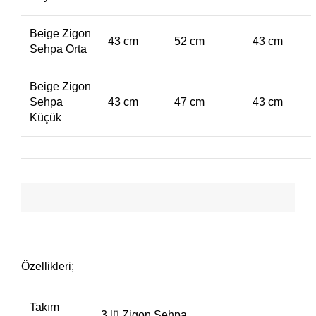
Beige Zigon
43 cm
52 cm
43 cm
Sehpa Orta
Beige Zigon
Sehpa
43 cm
47 cm
43 cm
Küçük
Özellikleri;
Takım
3 lü Zigon Sehpa