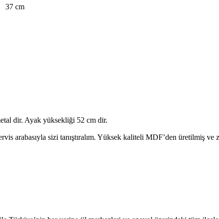
37 cm
tal dir. Ayak yüksekliği 52 cm dir.
vis arabasıyla sizi tanıştıralım. Yüksek kaliteli MDF’den üretilmiş ve