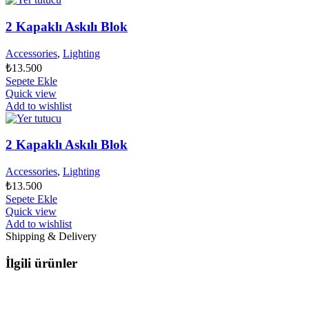
2 Kapaklı Askılı Blok
Accessories
,
Lighting
₺
13.500
Sepete Ekle
Quick view
Add to wishlist
2 Kapaklı Askılı Blok
Accessories
,
Lighting
₺
13.500
Sepete Ekle
Quick view
Add to wishlist
Shipping & Delivery
İlgili ürünler