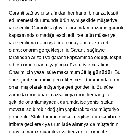
Garanti sağlayıcı tarafından her hangi bir arıza tespit
edilmemesi durumunda ürün aynı şekilde müşteriye
iade edilir. Garanti sağlayıcı tarafından arızanın garanti
kapsamında olmadığı tespit edilirse ürün müşteriye
iade edilir ya da müşteriden onay alınarak ücretli
olarak onarım gerçekleştirilir. Garanti sağlayıcı
tarafından arızalı ve garanti kapsamında olduğu tespit
edilen ürün onarım yapılmak üzere işleme alınır.
Onarım için yasal süre maksimum
30 iş günüdür
. Bu
süre içinde onarımın gerçekleşmesi durumunda ürün
onarılmış olarak müşteriye geri gönderilir. Bu süre
zarfında ürün onarılmazsa veya ürün herhangi bir
şekilde onarılamayacak durumda ise yenisi stokta
mevcut ise birebir değişim yapılarak tekrar müşteriye
gönderilir. Stok durumu müsait değilse ürün sahibi ile
irtibata geçilerek ya ürün iade alınır ya da müşterinin
onayı alınarak muadili veya benzeri bir ürün ile