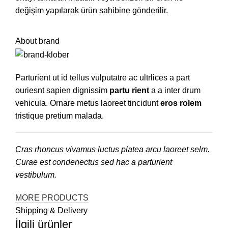
değişim yapılarak ürün sahibine gönderilir.
About brand
Parturient ut id tellus vulputatre ac ultrlices a part
ouriesnt sapien dignissim
partu rient
a a inter drum
vehicula. Ornare metus laoreet tincidunt
eros rolem
tristique pretium malada.
Cras rhoncus vivamus luctus platea arcu laoreet selm.
Curae est condenectus sed hac a parturient
vestibulum.
MORE PRODUCTS
Shipping & Delivery
İlgili ürünler