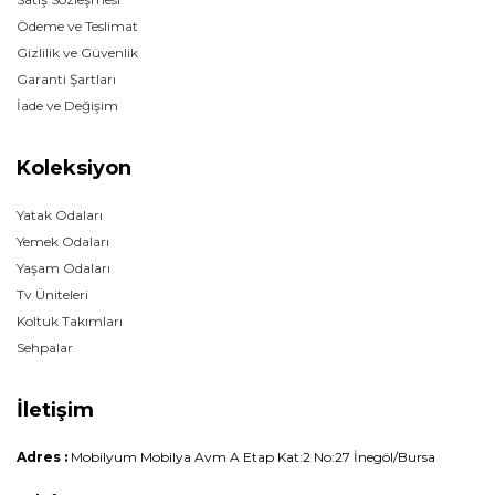
Ödeme ve Teslimat
Gizlilik ve Güvenlik
Garanti Şartları
İade ve Değişim
Koleksiyon
Yatak Odaları
Yemek Odaları
Yaşam Odaları
Tv Üniteleri
Koltuk Takımları
Sehpalar
İletişim
Adres :
Mobilyum Mobilya Avm A Etap Kat:2 No:27 İnegöl/Bursa