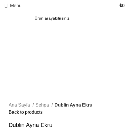
Menu
₺
0
Click to enlarge
Ana Sayfa
Sehpa
Dublin Ayna Ekru
Back to products
Dublin Ayna Ekru