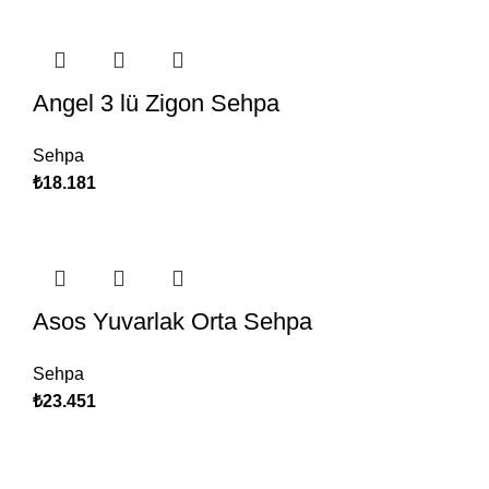
Angel 3 lü Zigon Sehpa
Sehpa
₺
18.181
Asos Yuvarlak Orta Sehpa
Sehpa
₺
23.451