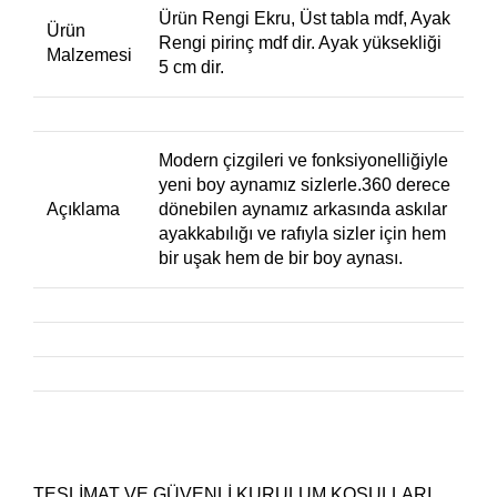
Ürün Rengi Ekru, Üst tabla mdf, Ayak
Ürün
Rengi pirinç mdf dir. Ayak yüksekliği
Malzemesi
5 cm dir.
Modern çizgileri ve fonksiyonelliğiyle
yeni boy aynamız sizlerle.360 derece
Açıklama
dönebilen aynamız arkasında askılar
ayakkabılığı ve rafıyla sizler için hem
bir uşak hem de bir boy aynası.
TESLİMAT VE GÜVENLİ KURULUM KOŞULLARI