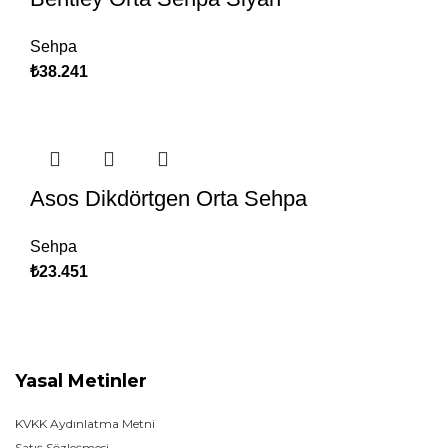
Sehpa
₺
38.241
Asos Dikdörtgen Orta Sehpa
Sehpa
₺
23.451
Yasal Metinler
KVKK Aydınlatma Metni
Satış Sözleşmesi