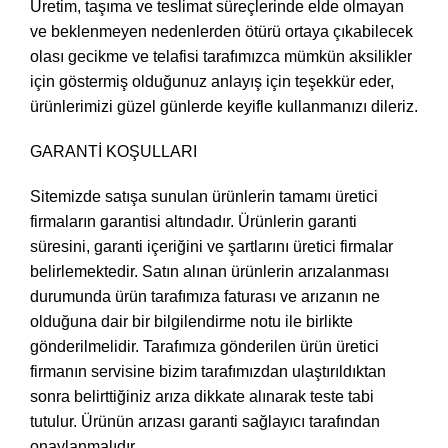
Üretim, taşıma ve teslimat süreçlerinde elde olmayan
ve beklenmeyen nedenlerden ötürü ortaya çıkabilecek
olası gecikme ve telafisi tarafımızca mümkün aksilikler
için göstermiş olduğunuz anlayış için teşekkür eder,
ürünlerimizi güzel günlerde keyifle kullanmanızı dileriz.
GARANTİ KOŞULLARI
Sitemizde satışa sunulan ürünlerin tamamı üretici
firmaların garantisi altındadır. Ürünlerin garanti
süresini, garanti içeriğini ve şartlarını üretici firmalar
belirlemektedir. Satın alınan ürünlerin arızalanması
durumunda ürün tarafımıza faturası ve arızanın ne
olduğuna dair bir bilgilendirme notu ile birlikte
gönderilmelidir. Tarafımıza gönderilen ürün üretici
firmanın servisine bizim tarafımızdan ulaştırıldıktan
sonra belirttiğiniz arıza dikkate alınarak teste tabi
tutulur. Ürünün arızası garanti sağlayıcı tarafından
onaylanmalıdır.