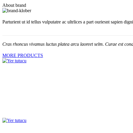
About brand
Parturient ut id tellus vulputatre ac ultrlices a part ouriesnt sapien dig
Cras rhoncus vivamus luctus platea arcu laoreet selm. Curae est cond
MORE PRODUCTS