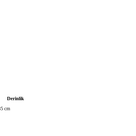
Derinlik
35 cm