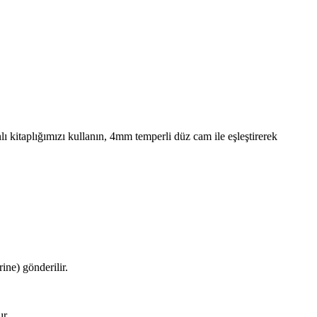
lı kitaplığımızı kullanın, 4mm temperli düz cam ile eşleştirerek
ine) gönderilir.
ır.