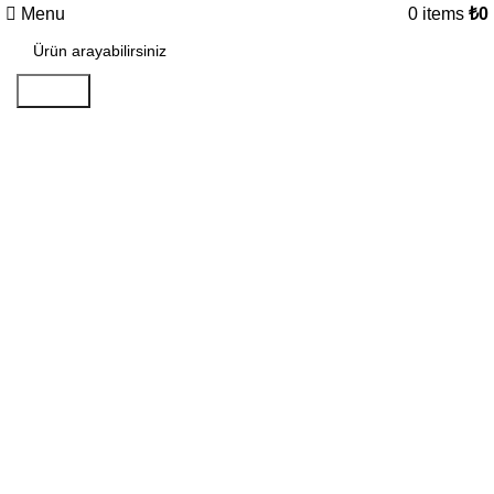
Menu
0
items
₺
0
Search
Click to enlarge