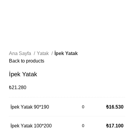
Ana Sayfa
Yatak
İpek Yatak
Back to products
İpek Yatak
₺21.280
İpek Yatak 90*190
₺
16.530
İpek Yatak 100*200
₺
17.100