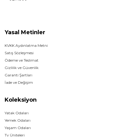
Yasal Metinler
KVKK Aydınlatma Metni
Satış Sözleşmesi
Ödeme ve Teslimat
Gizlilik ve Güvenlik
Garanti Şartları
İade ve Değişim
Koleksiyon
Yatak Odaları
Yemek Odaları
Yaşam Odaları
Tv Üniteleri