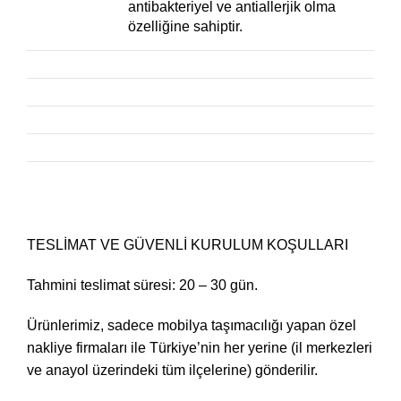
antibakteriyel ve antiallerjik olma
özelliğine sahiptir.
TESLİMAT VE GÜVENLİ KURULUM KOŞULLARI
Tahmini teslimat süresi: 20 – 30 gün.
Ürünlerimiz, sadece mobilya taşımacılığı yapan özel
nakliye firmaları ile Türkiye’nin her yerine (il merkezleri
ve anayol üzerindeki tüm ilçelerine) gönderilir.