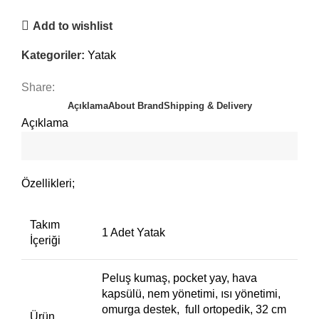
Add to wishlist
Kategoriler:
Yatak
Share:
Açıklama
About Brand
Shipping & Delivery
Açıklama
Özellikleri;
Takım
1 Adet Yatak
İçeriği
Peluş kumaş, pocket yay, hava
kapsülü, nem yönetimi, ısı yönetimi,
omurga destek, full ortopedik, 32 cm
Ürün