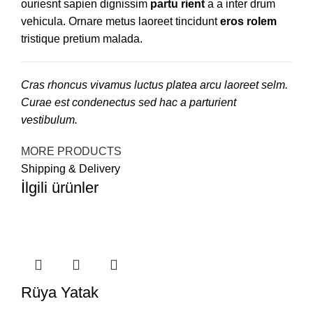
ouriesnt sapien dignissim
partu rient
a a inter drum
vehicula. Ornare metus laoreet tincidunt
eros rolem
tristique pretium malada.
Cras rhoncus vivamus luctus platea arcu laoreet selm.
Curae est condenectus sed hac a parturient
vestibulum.
MORE PRODUCTS
Shipping & Delivery
İlgili ürünler
Rüya Yatak