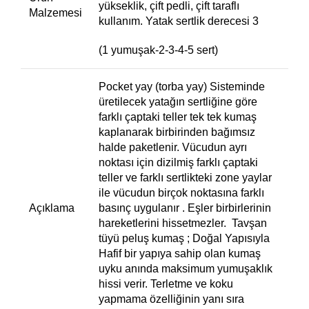
yükseklik, çift pedli, çift taraflı
Malzemesi
kullanım. Yatak sertlik derecesi 3
(1 yumuşak-2-3-4-5 sert)
Pocket yay (torba yay) Sisteminde
üretilecek yatağın sertliğine göre
farklı çaptaki teller tek tek kumaş
kaplanarak birbirinden bağımsız
halde paketlenir. Vücudun ayrı
noktası için dizilmiş farklı çaptaki
teller ve farklı sertlikteki zone yaylar
ile vücudun birçok noktasına farklı
Açıklama
basınç uygulanır . Eşler birbirlerinin
hareketlerini hissetmezler. Tavşan
tüyü peluş kumaş ; Doğal Yapısıyla
Hafif bir yapıya sahip olan kumaş
uyku anında maksimum yumuşaklık
hissi verir. Terletme ve koku
yapmama özelliğinin yanı sıra