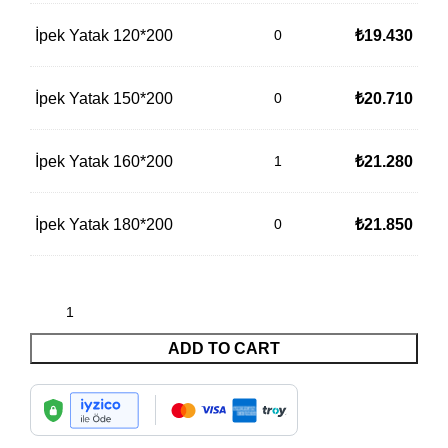
İpek Yatak 120*200
₺
19.430
İpek Yatak 150*200
₺
20.710
İpek Yatak 160*200
₺
21.280
İpek Yatak 180*200
₺
21.850
ADD TO CART