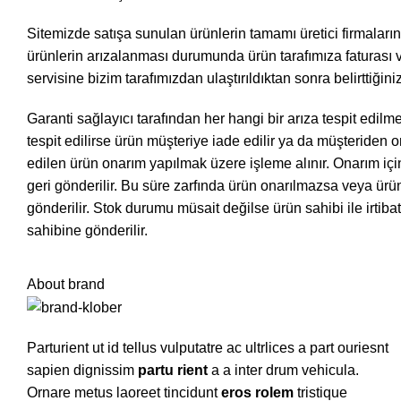
Sitemizde satışa sunulan ürünlerin tamamı üretici firmaların ga
ürünlerin arızalanması durumunda ürün tarafımıza faturası ve 
servisine bizim tarafımızdan ulaştırıldıktan sonra belirttiğin
Garanti sağlayıcı tarafından her hangi bir arıza tespit edi
tespit edilirse ürün müşteriye iade edilir ya da müşteriden o
edilen ürün onarım yapılmak üzere işleme alınır. Onarım i
geri gönderilir. Bu süre zarfında ürün onarılmazsa veya ürü
gönderilir. Stok durumu müsait değilse ürün sahibi ile irtiba
sahibine gönderilir.
About brand
Parturient ut id tellus vulputatre ac ultrlices a part ouriesnt
sapien dignissim
partu rient
a a inter drum vehicula.
Ornare metus laoreet tincidunt
eros rolem
tristique