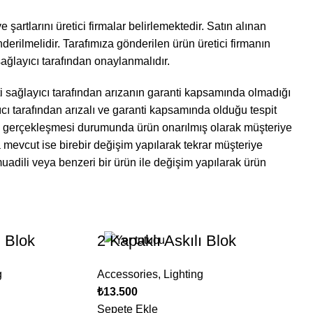
 şartlarını üretici firmalar belirlemektedir. Satın alınan
derilmelidir. Tarafımıza gönderilen ürün üretici firmanın
 sağlayıcı tarafından onaylanmalıdır.
ti sağlayıcı tarafından arızanın garanti kapsamında olmadığı
yıcı tarafından arızalı ve garanti kapsamında olduğu tespit
n gerçekleşmesi durumunda ürün onarılmış olarak müşteriye
 mevcut ise birebir değişim yapılarak tekrar müşteriye
muadili veya benzeri bir ürün ile değişim yapılarak ürün
ı Blok
2 Kapaklı Askılı Blok
g
Accessories
,
Lighting
₺
13.500
Sepete Ekle