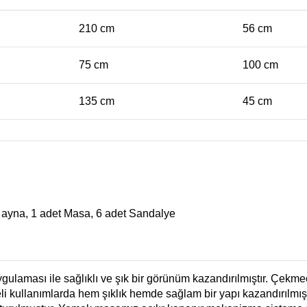
210 cm
56 cm
75 cm
100 cm
135 cm
45 cm
 ayna, 1 adet Masa, 6 adet Sandalye
laması ile sağlıklı ve şık bir görünüm kazandırılmıştır. Çekmece
li kullanımlarda hem şıklık hemde sağlam bir yapı kazandırılmışt