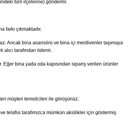
ndeki tüm ilçelerine) gönderilir.
a farkı çıkmaktadır.
ınmaz. Ancak bina asansörü ve bina içi merdivenler taşımaya
 alıcı tarafından ödenir.
ir. Eğer bina yada oda kapısından sipariş verilen ürünler
teri müşteri temsilcileri ile görüşünüz.
 telafisi tarafımızca mümkün aksilikler için göstermiş