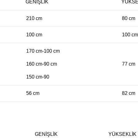
GENIŞLIK
YÜKSE
210 cm
80 cm
100 cm
100 cm
170 cm-100 cm
160 cm-90 cm
77 cm
150 cm-90
56 cm
82 cm
GENIŞLIK
YÜKSEKLIK