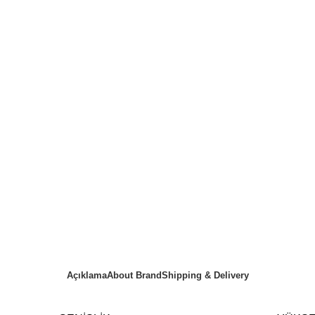
Açıklama
About Brand
Shipping & Delivery