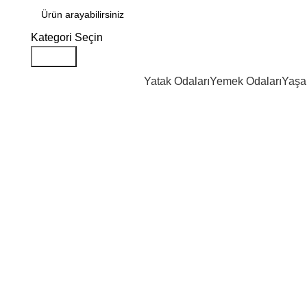
Kategori Seçin
Search
Yatak Odaları
Yemek Odaları
Yaşa
Click to enlarge