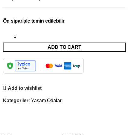
Ön siparişle temin edilebilir
ADD TO CART
Add to wishlist
Kategoriler:
Yaşam Odaları