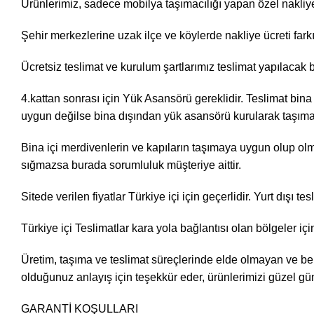
Ürünlerimiz, sadece mobilya taşımacılığı yapan özel nakliye f
Şehir merkezlerine uzak ilçe ve köylerde nakliye ücreti farkı
Ücretsiz teslimat ve kurulum şartlarımız teslimat yapılacak 
4.kattan sonrası için Yük Asansörü gereklidir. Teslimat bina
uygun değilse bina dışından yük asansörü kurularak taşıma iş
Bina içi merdivenlerin ve kapıların taşımaya uygun olup olma
sığmazsa burada sorumluluk müşteriye aittir.
Sitede verilen fiyatlar Türkiye içi için geçerlidir. Yurt dışı tes
Türkiye içi Teslimatlar kara yola bağlantısı olan bölgeler için
Üretim, taşıma ve teslimat süreçlerinde elde olmayan ve be
olduğunuz anlayış için teşekkür eder, ürünlerimizi güzel gün
GARANTİ KOŞULLARI