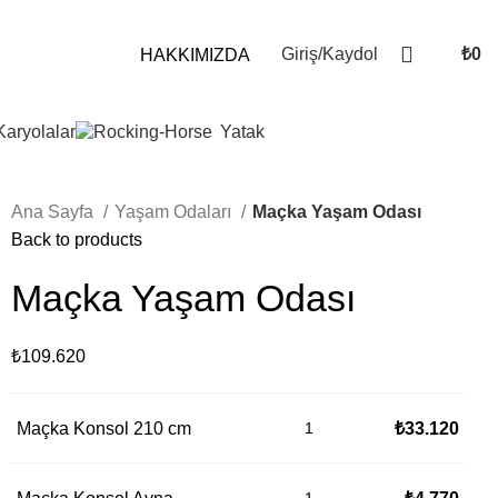
Giriş/Kaydol
₺
0
HAKKIMIZDA
Karyolalar
Yatak
Ana Sayfa
Yaşam Odaları
Maçka Yaşam Odası
Back to products
Maçka Yaşam Odası
₺109.620
Maçka Konsol 210 cm
₺
33.120