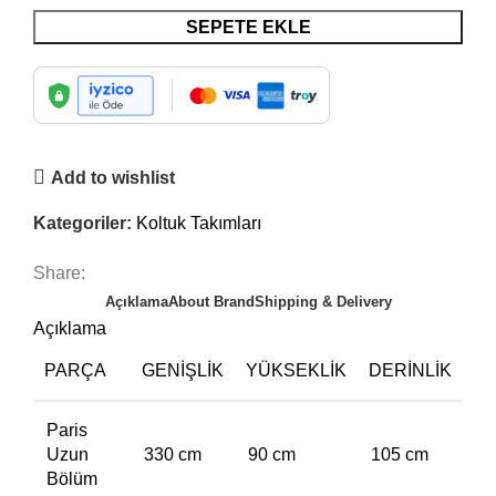
SEPETE EKLE
Add to wishlist
Kategoriler:
Koltuk Takımları
Share:
Açıklama
About Brand
Shipping & Delivery
Açıklama
PARÇA
GENIŞLIK
YÜKSEKLIK
DERINLIK
Paris
Uzun
330 cm
90 cm
105 cm
Bölüm