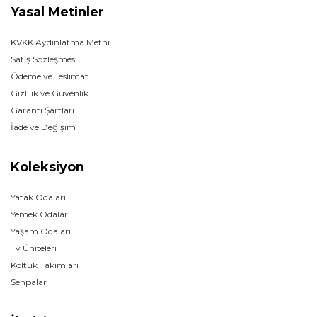
Yasal Metinler
KVKK Aydınlatma Metni
Satış Sözleşmesi
Ödeme ve Teslimat
Gizlilik ve Güvenlik
Garanti Şartları
İade ve Değişim
Koleksiyon
Yatak Odaları
Yemek Odaları
Yaşam Odaları
Tv Üniteleri
Koltuk Takımları
Sehpalar