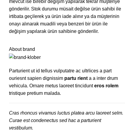
mevcut ise birebir değişim yapılarak tekrar müşteriye
gönderilir. Stok durumu müsait değilse ürün sahibi ile
irtibata geçilerek ya ürün iade alınır ya da müşterinin
onayı alınarak muadili veya benzeri bir ürün ile
değişim yapılarak ürün sahibine gönderilir.
About brand
Parturient ut id tellus vulputatre ac ultrlices a part
ouriesnt sapien dignissim
partu rient
a a inter drum
vehicula. Ornare metus laoreet tincidunt
eros rolem
tristique pretium malada.
Cras rhoncus vivamus luctus platea arcu laoreet selm.
Curae est condenectus sed hac a parturient
vestibulum.