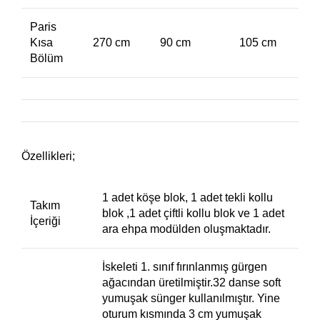
Paris
Kısa
270 cm
90 cm
105 cm
Bölüm
Özellikleri;
1 adet köşe blok, 1 adet tekli kollu
Takım
blok ,1 adet çiftli kollu blok ve 1 adet
İçeriği
ara ehpa modülden oluşmaktadır.
İskeleti 1. sınıf fırınlanmış gürgen
ağacından üretilmiştir.32 danse soft
yumuşak sünger kullanılmıştır. Yine
oturum kısmında 3 cm yumuşak