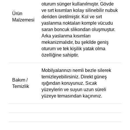
oturum sünger kullanılmıştır. Gövde
ve sırt kısımları kolay silinebilir nubuk
Ürün
deriden üretilmiştir. Kol ve sırt
Malzemesi
yaslanma noktaları komple vücudu
saran boncuk slikondan oluşmuştur.
Arka yaslanma kısımları
mekanizmalıdır, bu şekilde geniş
oturum ve tek kişilik yatak olma
özelliğine sahiptir.
Mobilyalarınızı nemli bezle silerek
temizleyebilirsiniz. Direkt güneş
Bakım /
ışığından koruyunuz. Sıcak
Temizlik
yüzeylerin ve suyun uzun süreli
yüzeye temasından kaçınınız.