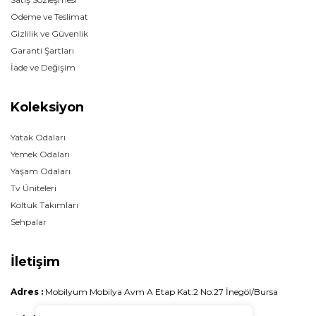
Ödeme ve Teslimat
Gizlilik ve Güvenlik
Garanti Şartları
İade ve Değişim
Koleksiyon
Yatak Odaları
Yemek Odaları
Yaşam Odaları
Tv Üniteleri
Koltuk Takımları
Sehpalar
İletişim
Adres :
Mobilyum Mobilya Avm A Etap Kat:2 No:27 İnegöl/Bursa