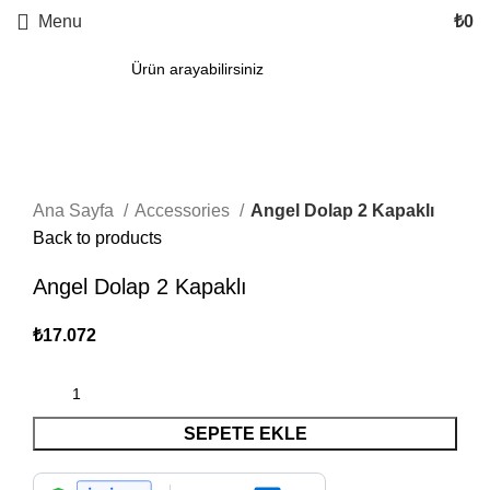
Menu
₺
0
Click to enlarge
Ana Sayfa
Accessories
Angel Dolap 2 Kapaklı
Back to products
Angel Dolap 2 Kapaklı
₺
17.072
SEPETE EKLE