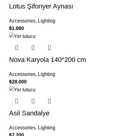
Lotus Şifonyer Aynası
Accessories
,
Lighting
₺
1.980
Nova Karyola 140*200 cm
Accessories
,
Lighting
₺
28.000
Asil Sandalye
Accessories
,
Lighting
₺
7.200