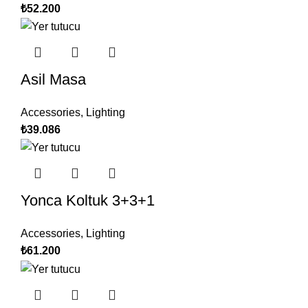
₺
52.200
Asil Masa
Accessories
,
Lighting
₺
39.086
Yonca Koltuk 3+3+1
Accessories
,
Lighting
₺
61.200