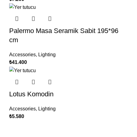
Palermo Masa Seramik Sabit 195*96
cm
Accessories
,
Lighting
₺
41.400
Lotus Komodin
Accessories
,
Lighting
₺
5.580