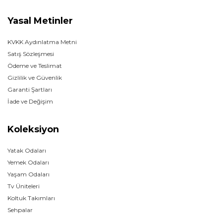
Yasal Metinler
KVKK Aydınlatma Metni
Satış Sözleşmesi
Ödeme ve Teslimat
Gizlilik ve Güvenlik
Garanti Şartları
İade ve Değişim
Koleksiyon
Yatak Odaları
Yemek Odaları
Yaşam Odaları
Tv Üniteleri
Koltuk Takımları
Sehpalar