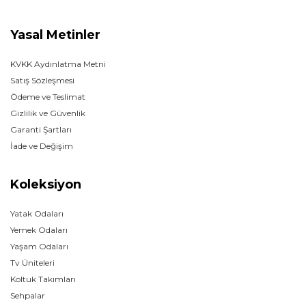
Yasal Metinler
KVKK Aydınlatma Metni
Satış Sözleşmesi
Ödeme ve Teslimat
Gizlilik ve Güvenlik
Garanti Şartları
İade ve Değişim
Koleksiyon
Yatak Odaları
Yemek Odaları
Yaşam Odaları
Tv Üniteleri
Koltuk Takımları
Sehpalar