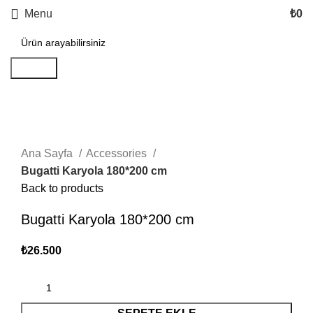
Menu
₺
0
Search
Click to enlarge
Ana Sayfa
Accessories
Bugatti Karyola 180*200 cm
Back to products
Bugatti Karyola 180*200 cm
₺
26.500