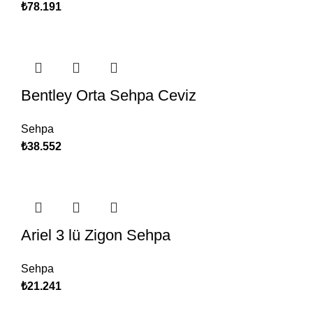
₺
78.191
Bentley Orta Sehpa Ceviz
Sehpa
₺
38.552
Ariel 3 lü Zigon Sehpa
Sehpa
₺
21.241