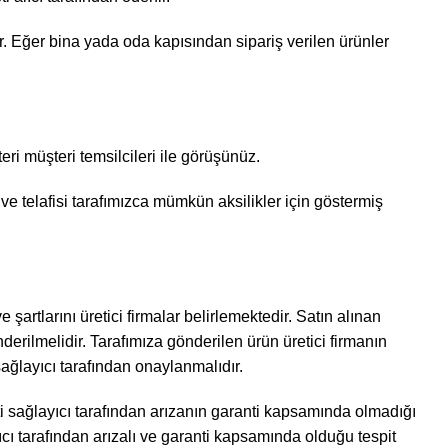
ir. Eğer bina yada oda kapısından sipariş verilen ürünler
teri müşteri temsilcileri ile görüşünüz.
 telafisi tarafımızca mümkün aksilikler için göstermiş
 şartlarını üretici firmalar belirlemektedir. Satın alınan
derilmelidir. Tarafımıza gönderilen ürün üretici firmanın
 sağlayıcı tarafından onaylanmalıdır.
ti sağlayıcı tarafından arızanın garanti kapsamında olmadığı
yıcı tarafından arızalı ve garanti kapsamında olduğu tespit