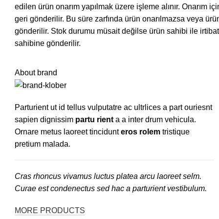
edilen ürün onarım yapılmak üzere işleme alınır. Onarım i
geri gönderilir. Bu süre zarfında ürün onarılmazsa veya ürü
gönderilir. Stok durumu müsait değilse ürün sahibi ile irtiba
sahibine gönderilir.
About brand
Parturient ut id tellus vulputatre ac ultrlices a part ouriesnt
sapien dignissim
partu rient
a a inter drum vehicula.
Ornare metus laoreet tincidunt
eros rolem
tristique
pretium malada.
Cras rhoncus vivamus luctus platea arcu laoreet selm.
Curae est condenectus sed hac a parturient vestibulum.
MORE PRODUCTS