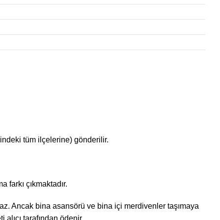
ndeki tüm ilçelerine) gönderilir.
a farkı çıkmaktadır.
ınmaz. Ancak bina asansörü ve bina içi merdivenler taşımaya
 alıcı tarafından ödenir.