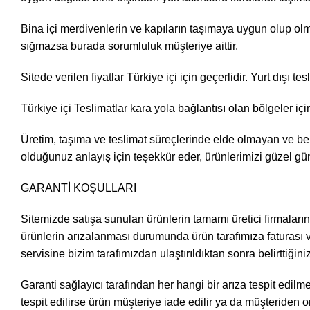
Bina içi merdivenlerin ve kapıların taşımaya uygun olup olma
sığmazsa burada sorumluluk müşteriye aittir.
Sitede verilen fiyatlar Türkiye içi için geçerlidir. Yurt dışı tes
Türkiye içi Teslimatlar kara yola bağlantısı olan bölgeler için
Üretim, taşıma ve teslimat süreçlerinde elde olmayan ve be
olduğunuz anlayış için teşekkür eder, ürünlerimizi güzel gün
GARANTİ KOŞULLARI
Sitemizde satışa sunulan ürünlerin tamamı üretici firmaların ga
ürünlerin arızalanması durumunda ürün tarafımıza faturası ve 
servisine bizim tarafımızdan ulaştırıldıktan sonra belirttiğin
Garanti sağlayıcı tarafından her hangi bir arıza tespit edi
tespit edilirse ürün müşteriye iade edilir ya da müşteriden o