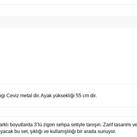
gi Ceviz metal dir. Ayak yüksekliği 55 cm dir.
rklı boyutlarda 3’lü zigon sehpa setiyle tanışın. Zarif tasarımı 
ak bu set, şıklığı ve kullanışlılığı bir arada sunuyor.