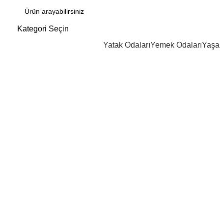
Kategori Seçin
Yatak Odaları
Yemek Odaları
Yaşa
Click to enlarge