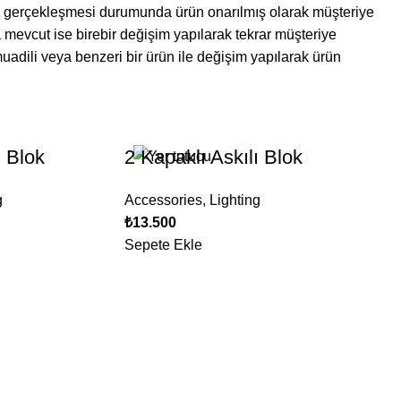
n gerçekleşmesi durumunda ürün onarılmış olarak müşteriye
 mevcut ise birebir değişim yapılarak tekrar müşteriye
muadili veya benzeri bir ürün ile değişim yapılarak ürün
ı Blok
2 Kapaklı Askılı Blok
g
Accessories
,
Lighting
₺
13.500
Sepete Ekle