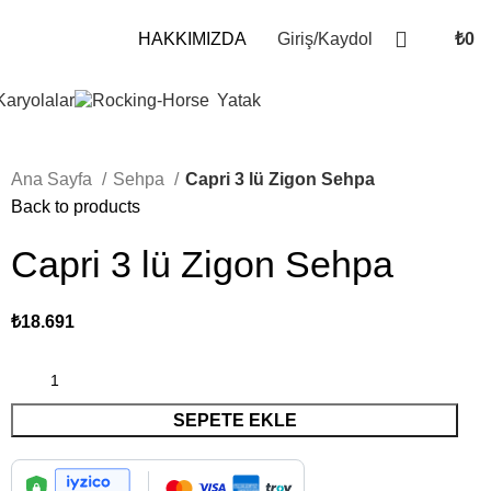
Giriş/Kaydol
₺
0
HAKKIMIZDA
Karyolalar
Yatak
Ana Sayfa
Sehpa
Capri 3 lü Zigon Sehpa
Back to products
Capri 3 lü Zigon Sehpa
₺
18.691
SEPETE EKLE