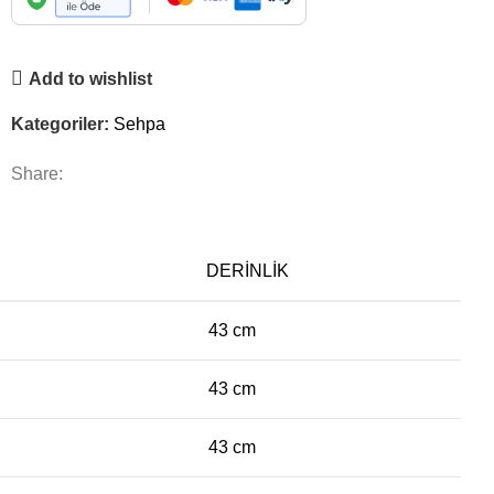
Add to wishlist
Kategoriler:
Sehpa
Share:
DERINLIK
43 cm
43 cm
43 cm