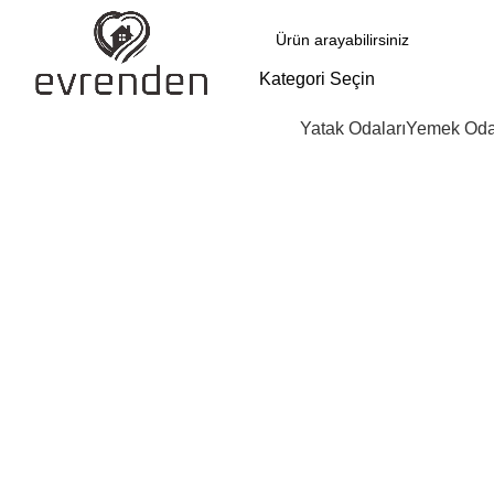
Kategori Seçin
Yatak Odaları
Yemek Oda
Click to enlarge