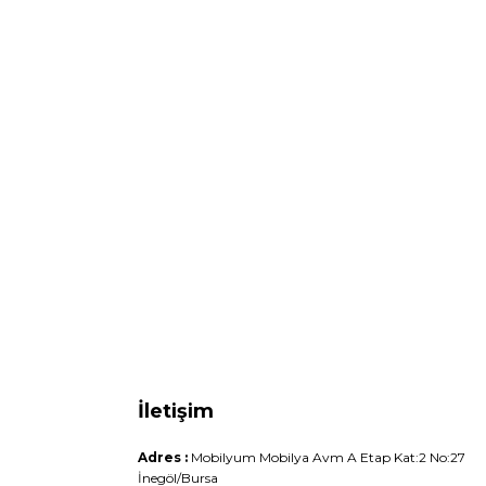
İletişim
Adres :
Mobilyum Mobilya Avm A Etap Kat:2 No:27
İnegöl/Bursa