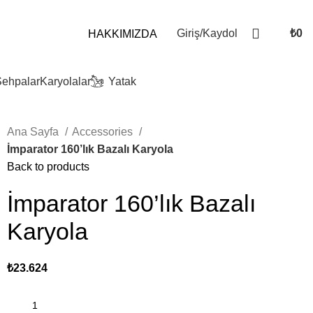
Giriş/Kaydol
₺
0
HAKKIMIZDA
ehpalar
Karyolalar
Yatak
Ana Sayfa
Accessories
İmparator 160’lık Bazalı Karyola
Back to products
İmparator 160’lık Bazalı
Karyola
₺
23.624