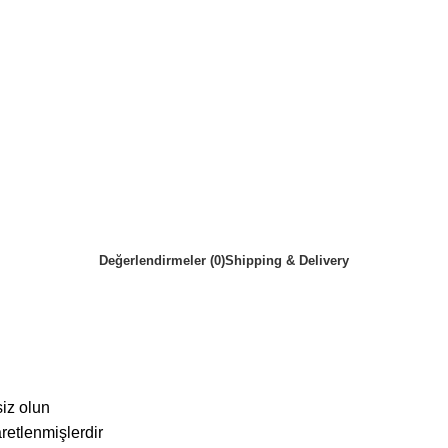
Değerlendirmeler (0)
Shipping & Delivery
siz olun
aretlenmişlerdir