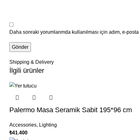
Daha sonraki yorumlarımda kullanılması için adım, e-posta 
Shipping & Delivery
İlgili ürünler
Palermo Masa Seramik Sabit 195*96 cm
Accessories
,
Lighting
₺
41.400