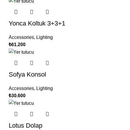
Yonca Koltuk 3+3+1
Accessories
,
Lighting
₺
61.200
Sofya Konsol
Accessories
,
Lighting
₺
30.600
Lotus Dolap