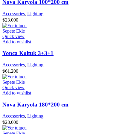
Nova Karyola 100*200 cm
Accessories
,
Lighting
₺
23.000
Sepete Ekle
Quick view
Add to wishlist
Yonca Koltuk 3+3+1
Accessories
,
Lighting
₺
61.200
Sepete Ekle
Quick view
Add to wishlist
Nova Karyola 180*200 cm
Accessories
,
Lighting
₺
28.000
Sepete Ekle