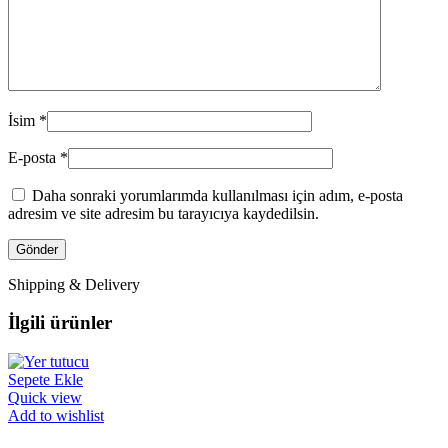
İsim
*
E-posta
*
Daha sonraki yorumlarımda kullanılması için adım, e-posta
adresim ve site adresim bu tarayıcıya kaydedilsin.
Shipping & Delivery
İlgili ürünler
Sepete Ekle
Quick view
Add to wishlist