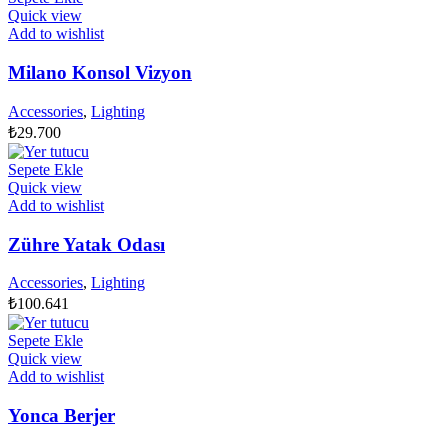
Quick view
Add to wishlist
Milano Konsol Vizyon
Accessories
,
Lighting
₺
29.700
Sepete Ekle
Quick view
Add to wishlist
Zühre Yatak Odası
Accessories
,
Lighting
₺
100.641
Sepete Ekle
Quick view
Add to wishlist
Yonca Berjer