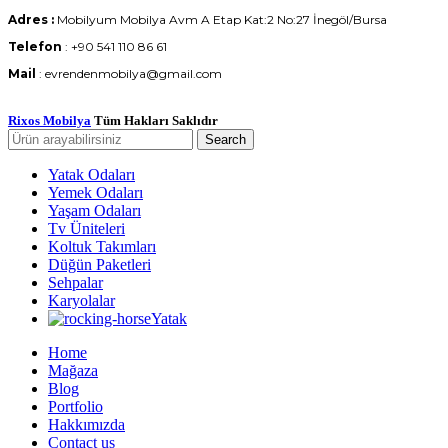
Adres :
Mobilyum Mobilya Avm A Etap Kat:2 No:27 İnegöl/Bursa
Telefon
: +90 541 110 86 61
Mail
: evrendenmobilya@gmail.com
Rixos Mobilya
Tüm Hakları Saklıdır
Search
Yatak Odaları
Yemek Odaları
Yaşam Odaları
Tv Üniteleri
Koltuk Takımları
Düğün Paketleri
Sehpalar
Karyolalar
Yatak
Home
Mağaza
Blog
Portfolio
Hakkımızda
Contact us