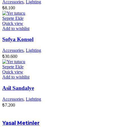
Accessories
,
Lighting
₺
8.100
Sepete Ekle
Quick view
Add to wishlist
Sofya Konsol
Accessories
,
Lighting
₺
30.600
Sepete Ekle
Quick view
Add to wishlist
Asil Sandalye
Accessories
,
Lighting
₺
7.200
Yasal Metinler