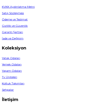
KVKK Aydınlatma Metni
Satış Sözleşmesi
Ödeme ve Teslimat
Gizlilik ve Güvenlik
Garanti Şartları
İade ve Değişim
Koleksiyon
Yatak Odaları
Yemek Odaları
Yaşam Odaları
Tv Üniteleri
Koltuk Takımları
Sehpalar
İletişim