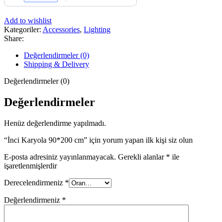
Add to wishlist
Kategoriler:
Accessories
,
Lighting
Share:
Değerlendirmeler (0)
Shipping & Delivery
Değerlendirmeler (0)
Değerlendirmeler
Henüz değerlendirme yapılmadı.
“İnci Karyola 90*200 cm” için yorum yapan ilk kişi siz olun
E-posta adresiniz yayınlanmayacak.
Gerekli alanlar
*
ile
işaretlenmişlerdir
Derecelendirmeniz
*
Değerlendirmeniz
*