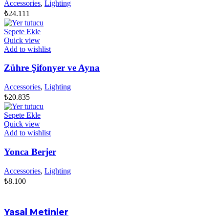
Accessories
,
Lighting
₺
24.111
Sepete Ekle
Quick view
Add to wishlist
Zühre Şifonyer ve Ayna
Accessories
,
Lighting
₺
20.835
Sepete Ekle
Quick view
Add to wishlist
Yonca Berjer
Accessories
,
Lighting
₺
8.100
Yasal Metinler