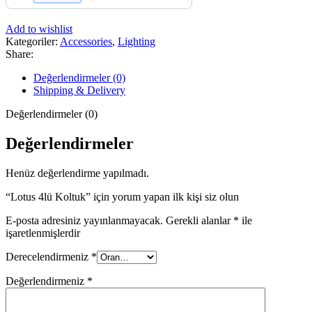
Add to wishlist
Kategoriler:
Accessories
,
Lighting
Share:
Değerlendirmeler (0)
Shipping & Delivery
Değerlendirmeler (0)
Değerlendirmeler
Henüz değerlendirme yapılmadı.
“Lotus 4lü Koltuk” için yorum yapan ilk kişi siz olun
E-posta adresiniz yayınlanmayacak.
Gerekli alanlar
*
ile
işaretlenmişlerdir
Derecelendirmeniz
*
Değerlendirmeniz
*