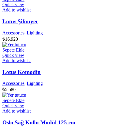
Quick view
Add to wishlist
Lotus Şifonyer
Accessories
,
Lighting
₺
16.920
Sepete Ekle
Quick view
Add to wishlist
Lotus Komodin
Accessories
,
Lighting
₺
5.580
Sepete Ekle
Quick view
Add to wishlist
Oslo Sağ Kollu Modül 125 cm