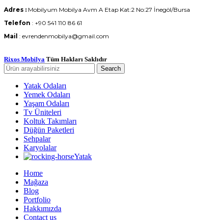
Adres :
Mobilyum Mobilya Avm A Etap Kat:2 No:27 İnegöl/Bursa
Telefon
: +90 541 110 86 61
Mail
: evrendenmobilya@gmail.com
Rixos Mobilya
Tüm Hakları Saklıdır
Search
Yatak Odaları
Yemek Odaları
Yaşam Odaları
Tv Üniteleri
Koltuk Takımları
Düğün Paketleri
Sehpalar
Karyolalar
Yatak
Home
Mağaza
Blog
Portfolio
Hakkımızda
Contact us