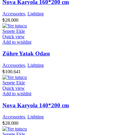
Nova Karyola 160*200 cm
Accessories
,
Lighting
₺
28.000
Sepete Ekle
Quick view
Add to wishlist
Zühre Yatak Odası
Accessories
,
Lighting
₺
100.641
Sepete Ekle
Quick view
Add to wishlist
Nova Karyola 140*200 cm
Accessories
,
Lighting
₺
28.000
Sepete Ekle