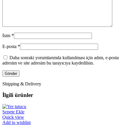
İsim
*
E-posta
*
Daha sonraki yorumlarımda kullanılması için adım, e-posta
adresim ve site adresim bu tarayıcıya kaydedilsin.
Shipping & Delivery
İlgili ürünler
Sepete Ekle
Quick view
Add to wishlist