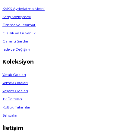
KVKK Aydınlatma Metni
Satış Sözleşmesi
Ödeme ve Teslimat
Gizlilik ve Güvenlik
Garanti Şartları
İade ve Değişim
Koleksiyon
Yatak Odaları
Yemek Odaları
Yaşam Odaları
Tv Üniteleri
Koltuk Takımları
Sehpalar
İletişim