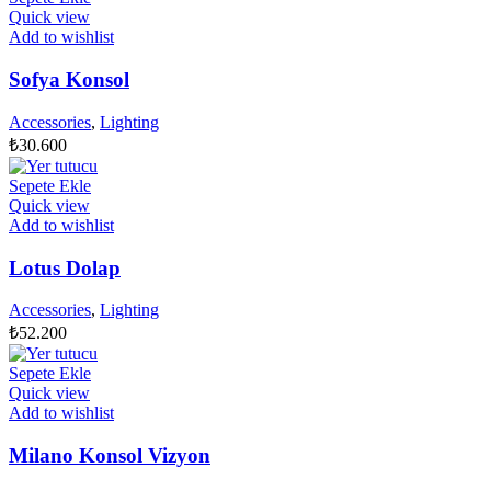
Quick view
Add to wishlist
Sofya Konsol
Accessories
,
Lighting
₺
30.600
Sepete Ekle
Quick view
Add to wishlist
Lotus Dolap
Accessories
,
Lighting
₺
52.200
Sepete Ekle
Quick view
Add to wishlist
Milano Konsol Vizyon