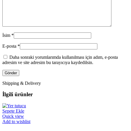
İsim
*
E-posta
*
Daha sonraki yorumlarımda kullanılması için adım, e-posta
adresim ve site adresim bu tarayıcıya kaydedilsin.
Shipping & Delivery
İlgili ürünler
Sepete Ekle
Quick view
Add to wishlist