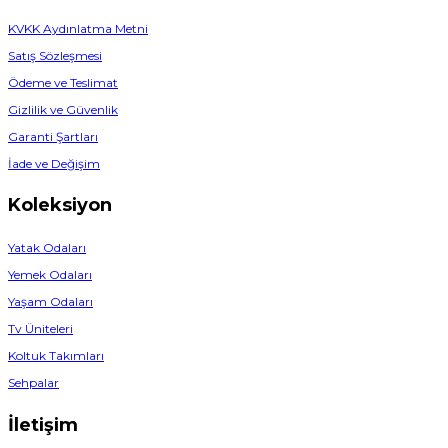
KVKK Aydınlatma Metni
Satış Sözleşmesi
Ödeme ve Teslimat
Gizlilik ve Güvenlik
Garanti Şartları
İade ve Değişim
Koleksiyon
Yatak Odaları
Yemek Odaları
Yaşam Odaları
Tv Üniteleri
Koltuk Takımları
Sehpalar
İletişim