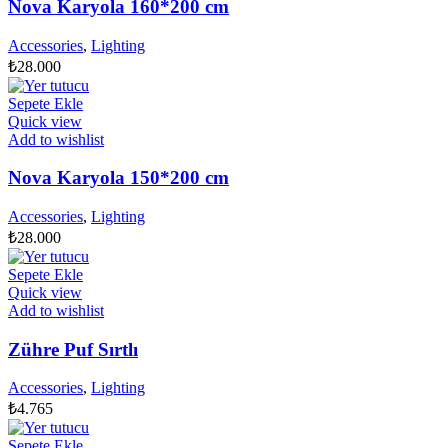
Nova Karyola 160*200 cm
Accessories
,
Lighting
₺
28.000
Sepete Ekle
Quick view
Add to wishlist
Nova Karyola 150*200 cm
Accessories
,
Lighting
₺
28.000
Sepete Ekle
Quick view
Add to wishlist
Zühre Puf Sırtlı
Accessories
,
Lighting
₺
4.765
Sepete Ekle