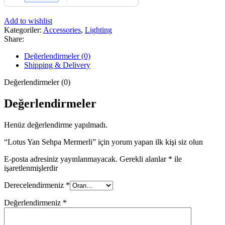
Add to wishlist
Kategoriler:
Accessories
,
Lighting
Share:
Değerlendirmeler (0)
Shipping & Delivery
Değerlendirmeler (0)
Değerlendirmeler
Henüz değerlendirme yapılmadı.
“Lotus Yan Sehpa Mermerli” için yorum yapan ilk kişi siz olun
E-posta adresiniz yayınlanmayacak.
Gerekli alanlar
*
ile
işaretlenmişlerdir
Derecelendirmeniz
*
Değerlendirmeniz
*