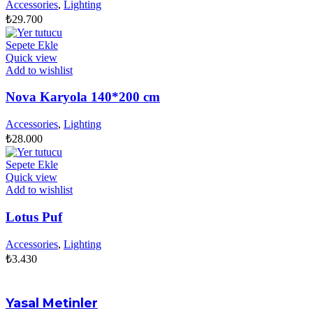
Accessories
,
Lighting
₺
29.700
Sepete Ekle
Quick view
Add to wishlist
Nova Karyola 140*200 cm
Accessories
,
Lighting
₺
28.000
Sepete Ekle
Quick view
Add to wishlist
Lotus Puf
Accessories
,
Lighting
₺
3.430
Yasal Metinler