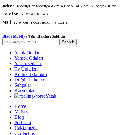
Adres :
Mobilyum Mobilya Avm A Etap Kat:2 No:27 İnegöl/Bursa
Telefon
: +90 541 110 86 61
Mail
: evrendenmobilya@gmail.com
Rixos Mobilya
Tüm Hakları Saklıdır
Search
Yatak Odaları
Yemek Odaları
Yaşam Odaları
Tv Üniteleri
Koltuk Takımları
Düğün Paketleri
Sehpalar
Karyolalar
Yatak
Home
Mağaza
Blog
Portfolio
Hakkımızda
Contact us