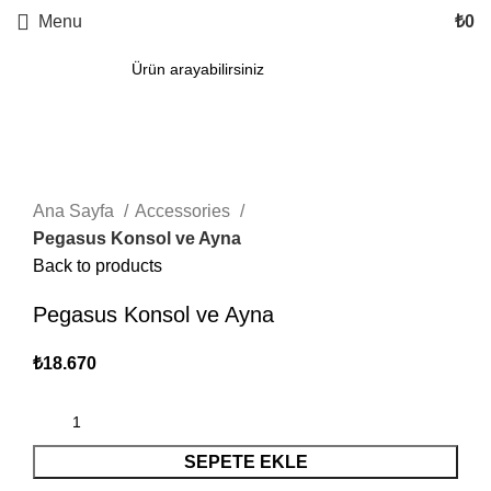
Menu
₺
0
Click to enlarge
Ana Sayfa
Accessories
Pegasus Konsol ve Ayna
Back to products
Pegasus Konsol ve Ayna
₺
18.670
SEPETE EKLE