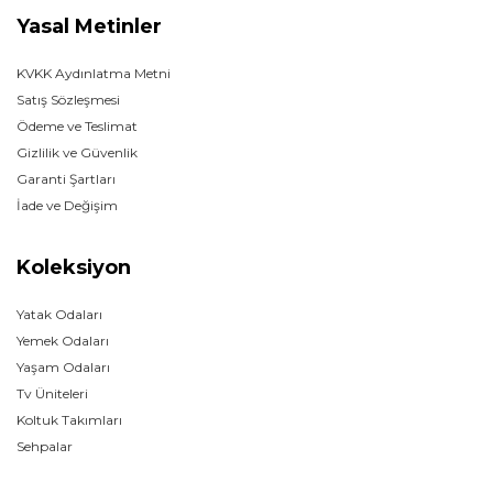
Yasal Metinler
KVKK Aydınlatma Metni
Satış Sözleşmesi
Ödeme ve Teslimat
Gizlilik ve Güvenlik
Garanti Şartları
İade ve Değişim
Koleksiyon
Yatak Odaları
Yemek Odaları
Yaşam Odaları
Tv Üniteleri
Koltuk Takımları
Sehpalar