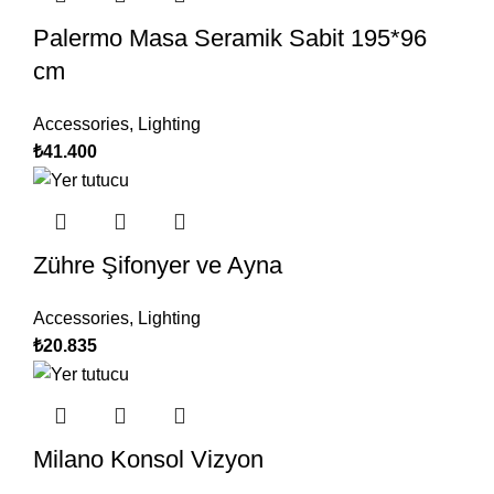
Palermo Masa Seramik Sabit 195*96
cm
Accessories
,
Lighting
₺
41.400
Zühre Şifonyer ve Ayna
Accessories
,
Lighting
₺
20.835
Milano Konsol Vizyon