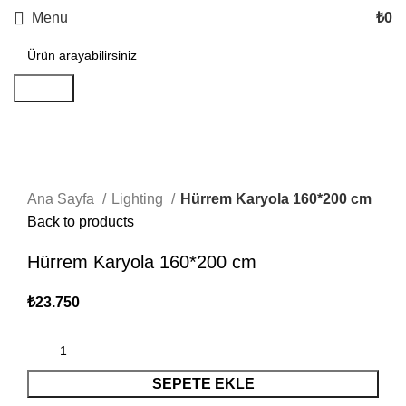
Menu
₺
0
Search
Click to enlarge
Ana Sayfa
Lighting
Hürrem Karyola 160*200 cm
Back to products
Hürrem Karyola 160*200 cm
₺
23.750
SEPETE EKLE