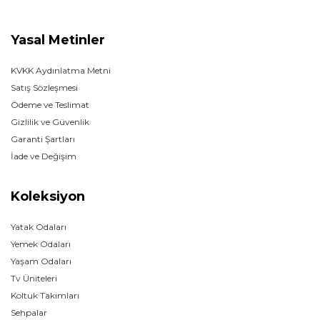
Yasal Metinler
KVKK Aydınlatma Metni
Satış Sözleşmesi
Ödeme ve Teslimat
Gizlilik ve Güvenlik
Garanti Şartları
İade ve Değişim
Koleksiyon
Yatak Odaları
Yemek Odaları
Yaşam Odaları
Tv Üniteleri
Koltuk Takımları
Sehpalar