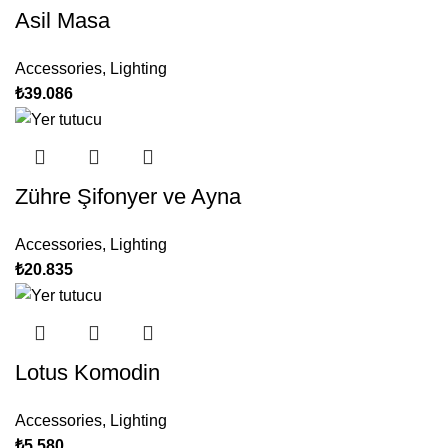
Asil Masa
Accessories
,
Lighting
₺
39.086
Zühre Şifonyer ve Ayna
Accessories
,
Lighting
₺
20.835
Lotus Komodin
Accessories
,
Lighting
₺
5.580