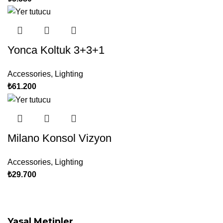
Yonca Koltuk 3+3+1
Accessories
,
Lighting
₺
61.200
Milano Konsol Vizyon
Accessories
,
Lighting
₺
29.700
Yasal Metinler