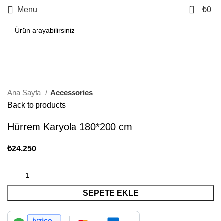
0
Menu
₺
0
Click to enlarge
Ana Sayfa
Accessories
Back to products
Hürrem Karyola 180*200 cm
₺
24.250
SEPETE EKLE